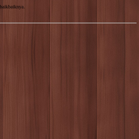
baik­baiknya.