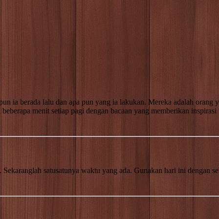
un ia berada lalu dan apa pun yang ia lakukan. Mereka adalah orang 
ita beberapa menit setiap pagi dengan bacaan yang memberikan inspiras
 Sekaranglah satu­satunya waktu yang ada. Gunakan hari ini dengan se