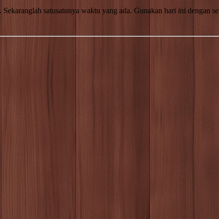
 Sekaranglah satu­satunya waktu yang ada. Gunakan hari ini dengan se