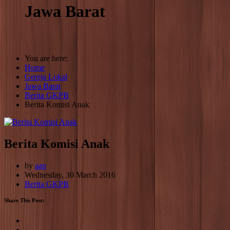
Jawa Barat
You are here:
Home
Gereja Lokal
Jawa Barat
Berita GKPB
Berita Komisi Anak
Berita Komisi Anak
by
aan
Wednesday, 30 March 2016
Berita GKPB
Share This Post: